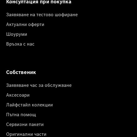
Консултация при покупка
Заявяване на тестово шофиране
Актуални оферти
Шоуруми
Връзка с нас
Собственик
Заявяване час за обслужване
Аксесоари
Лайфстайл колекции
Пътна помощ
Сервизни пакети
Оригинални части