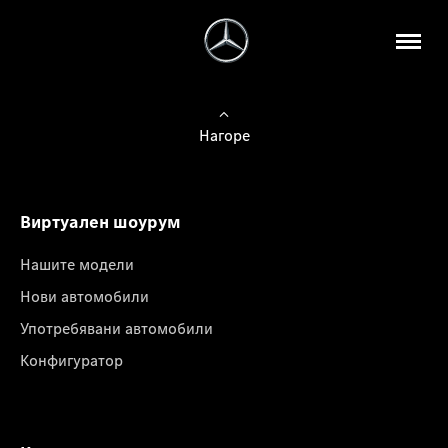
Нагоре
Виртуален шоурум
Нашите модели
Нови автомобили
Употребявани автомобили
Конфигуратор