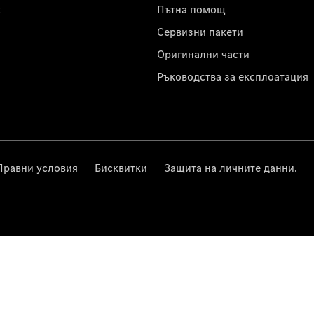
с
Пътна помощ
Сервизни пакети
Оригинални части
Ръководства за експлоатация
Правни условия
Бисквитки
Защита на личните данни.