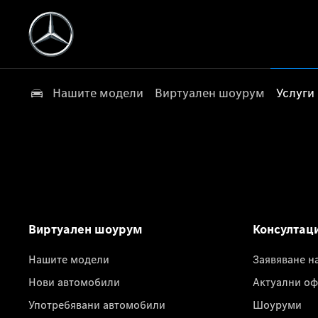
Нашите модели
Виртуален шоурум
Услуги
Виртуален шоурум
Консултац
Нашите модели
Заявяване н
Нови автомобили
Актуални оф
Употребявани автомобили
Шоуруми