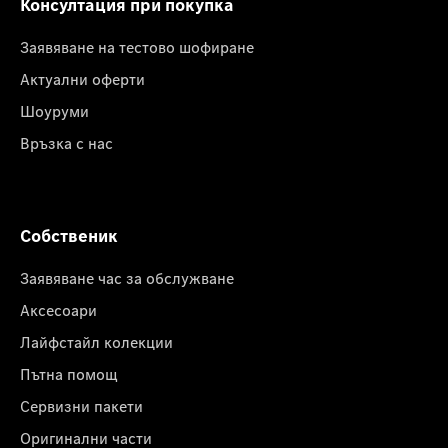
Консултация при покупка
Заявяване на тестово шофиране
Актуални оферти
Шоуруми
Връзка с нас
Собственик
Заявяване час за обслужване
Аксесоари
Лайфстайл колекции
Пътна помощ
Сервизни пакети
Оригинални части