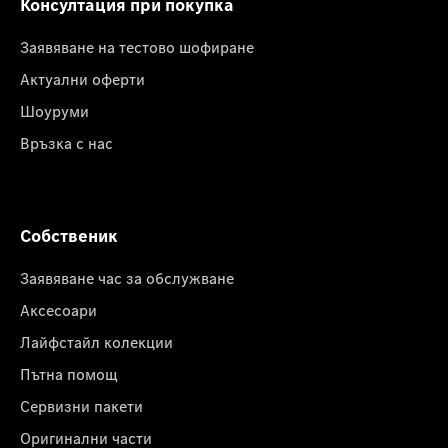
Консултация при покупка
Заявяване на тестово шофиране
Актуални оферти
Шоуруми
Връзка с нас
Собственик
Заявяване час за обслужване
Аксесоари
Лайфстайл колекции
Пътна помощ
Сервизни пакети
Оригинални части