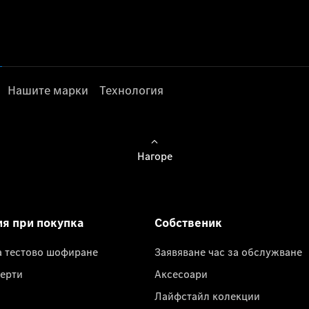
Нашите марки
Технология
Нагоре
ия при покупка
Собственик
а тестово шофиране
Заявяване час за обслужване
ерти
Аксесоари
Лайфстайл колекции