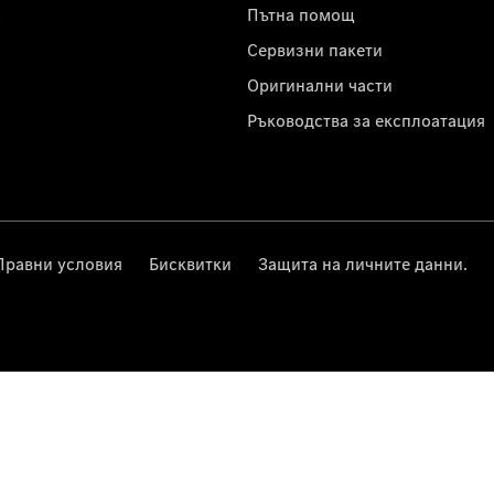
с
Пътна помощ
Сервизни пакети
Оригинални части
Ръководства за експлоатация
Правни условия
Бисквитки
Защита на личните данни.