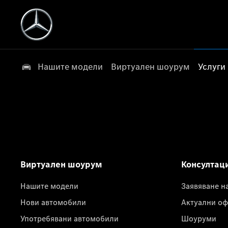
Нашите модели
Виртуален шоурум
Услуги
Виртуален шоурум
Консултац
Нашите модели
Заявяване н
Нови автомобили
Актуални оф
Употребявани автомобили
Шоуруми