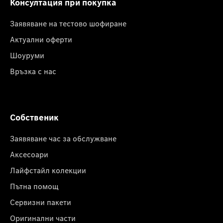
Консултация при покупка
Заявяване на тестово шофиране
Актуални оферти
Шоуруми
Връзка с нас
Собственик
Заявяване час за обслужване
Аксесоари
Лайфстайл колекции
Пътна помощ
Сервизни пакети
Оригинални части