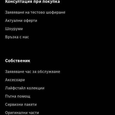
Консултация при покупка
Заявяване на тестово шофиране
Актуални оферти
Шоуруми
Връзка с нас
Собственик
Заявяване час за обслужване
Аксесоари
Лайфстайл колекции
Пътна помощ
Сервизни пакети
Оригинални части