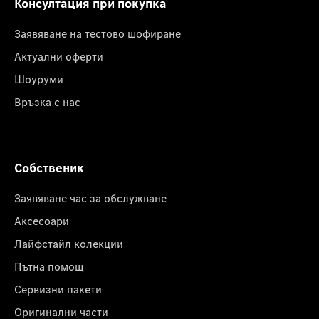
Консултация при покупка
Заявяване на тестово шофиране
Актуални оферти
Шоуруми
Връзка с нас
Собственик
Заявяване час за обслужване
Аксесоари
Лайфстайл колекции
Пътна помощ
Сервизни пакети
Оригинални части