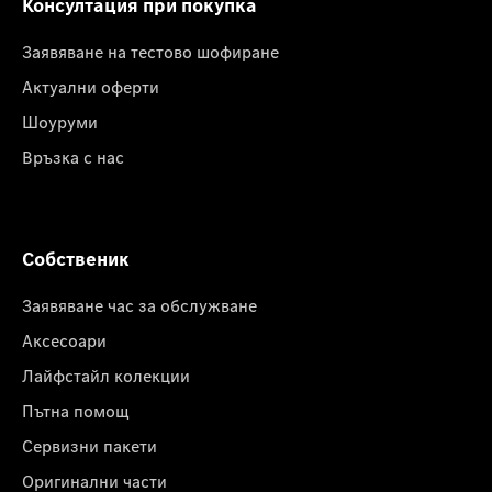
Консултация при покупка
Заявяване на тестово шофиране
Актуални оферти
Шоуруми
Връзка с нас
Собственик
Заявяване час за обслужване
Аксесоари
Лайфстайл колекции
Пътна помощ
Сервизни пакети
Оригинални части