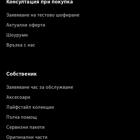
Консултация при покупка
Заявяване на тестово шофиране
Актуални оферти
Шоуруми
Връзка с нас
Собственик
Заявяване час за обслужване
Аксесоари
Лайфстайл колекции
Пътна помощ
Сервизни пакети
Оригинални части