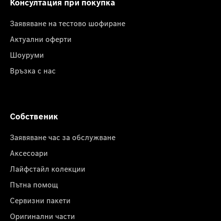
Консултация при покупка
Заявяване на тестово шофиране
Актуални оферти
Шоуруми
Връзка с нас
Собственик
Заявяване час за обслужване
Аксесоари
Лайфстайл колекции
Пътна помощ
Сервизни пакети
Оригинални части