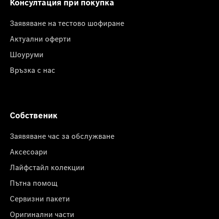
Консултация при покупка
Заявяване на тестово шофиране
Актуални оферти
Шоуруми
Връзка с нас
Собственик
Заявяване час за обслужване
Аксесоари
Лайфстайл колекции
Пътна помощ
Сервизни пакети
Оригинални части