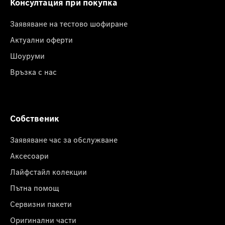
Консултация при покупка
Заявяване на тестово шофиране
Актуални оферти
Шоуруми
Връзка с нас
Собственик
Заявяване час за обслужване
Аксесоари
Лайфстайл колекции
Пътна помощ
Сервизни пакети
Оригинални части