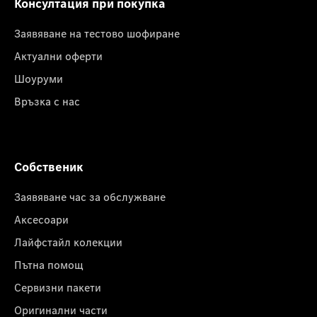
Консултация при покупка
Заявяване на тестово шофиране
Актуални оферти
Шоуруми
Връзка с нас
Собственик
Заявяване час за обслужване
Аксесоари
Лайфстайл колекции
Пътна помощ
Сервизни пакети
Оригинални части